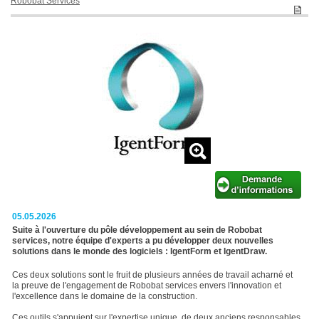
Robobat Services
05.05.2026
Suite à l'ouverture du pôle développement au sein de Robobat
services, notre équipe d'experts a pu développer deux nouvelles
solutions dans le monde des logiciels : IgentForm et IgentDraw.
Ces deux solutions sont le fruit de plusieurs années de travail acharné et
la preuve de l'engagement de Robobat services envers l'innovation et
l'excellence dans le domaine de la construction.
Ces outils s'appuient sur l'expertise unique de deux anciens responsables