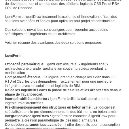
de développement et concepteurs des célèbres logiciels CBS Pro et RSA
PRO de Robobat.
IgentForm et IgentDraw incarnent l'excellence et l'innovation, offrant des
solutions avancées et fiables pour optimiser tout projet de construction.
Ces solutions novatrices sont conçues pour répondre aux besoins
spécifiques des ingénieurs et des architectes.
Voici un résumé des avantages des deux solutions proposées :
IgentForm :
Efficacité paramétrique :
IgentForm assure aux ingénieurs et aux
architectes une grande rapidité et un soutien précieux pendant la
modélisation.
Compatibilité étendue :
Le logiciel prend en charge les extensions IFC
RTD et OBJ, les plus demandées actuellement pour une meilleure
intégration avec les solutions et logiciels de BIM.
Il aide les ingénieurs dans la phase de calculs et les architectes dans la
phase de l’avant-projet.
Interopérabilité améliorée :
IgentForm facilite la collaboration entre
ingénieurs et architectes.
Pré-dimensionnement des structures en béton armé :
Le logiciel est
spécialisé dans le pré-dimensionnement des bâtiments en béton armé.
Intégration avec IgentDraw :
IgentForm se connecte à IgentDraw pour
permettre la création paramétrique de dessins d’armatures.
Conception paramétrique avancée :
Il offre des outils pour la conception