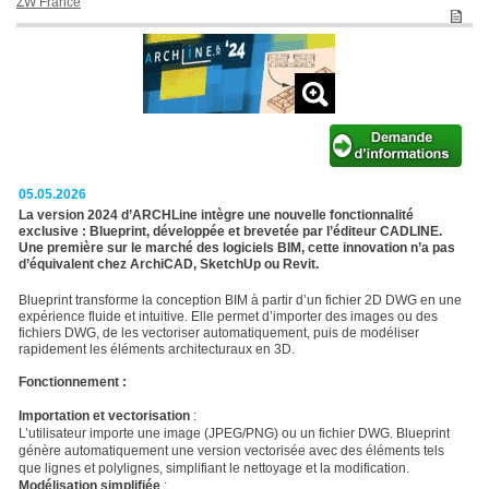
ZW France
05.05.2026
La version 2024 d’ARCHLine intègre une nouvelle fonctionnalité
exclusive :
Blueprint
, développée et brevetée par l’éditeur CADLINE.
Une première sur le marché des logiciels BIM, cette innovation n’a pas
d’équivalent chez ArchiCAD, SketchUp ou Revit.
Blueprint transforme la conception BIM à partir d’un fichier 2D DWG en une
expérience fluide et intuitive. Elle permet d’importer des images ou des
fichiers DWG, de les vectoriser automatiquement, puis de modéliser
rapidement les éléments architecturaux en 3D.
Fonctionnement :
Importation et vectorisation
:
L’utilisateur importe une image (JPEG/PNG) ou un fichier DWG. Blueprint
génère automatiquement une version vectorisée avec des éléments tels
que lignes et polylignes, simplifiant le nettoyage et la modification.
Modélisation simplifiée
: