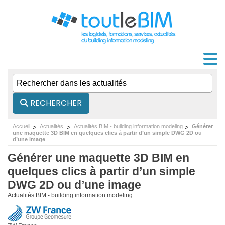
RECHERCHER
Accueil
Actualités
Actualités BIM - building information modeling
Générer
une maquette 3D BIM en quelques clics à partir d’un simple DWG 2D ou
d’une image
Générer une maquette 3D BIM en
quelques clics à partir d’un simple
DWG 2D ou d’une image
Actualités BIM - building information modeling