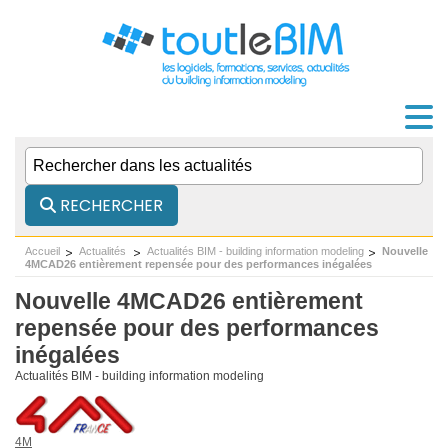
RECHERCHER
Accueil
Actualités
Actualités BIM - building information modeling
Nouvelle
4MCAD26 entièrement repensée pour des performances inégalées
Nouvelle 4MCAD26 entièrement
repensée pour des performances
inégalées
Actualités BIM - building information modeling
4M