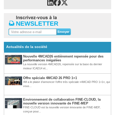
Actualités de la société
Nouvelle 4MCAD26 entièrement repensée pour des
performances inégalées
La nouvelle version 4MCAD26, repensée sur la base du dernier
moteur ICAD14 et...
Offre spéciale 4MCAD 26 PRO 1+1
4M a le plaisir d’annoncer l’offre très spéciale «4MCAD PRO 1+1», qui
vous...
Environnement de collaboration FINE-CLOUD, la
nouvelle version innovante de FINE-MEP
FINE-CLOUD est la nouvelle version innovante de FINE-MEP,
conçue pour...