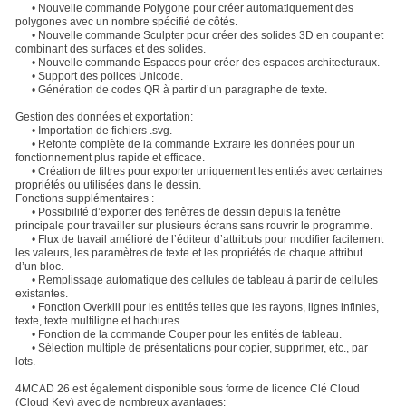
• Nouvelle commande Polygone pour créer automatiquement des
polygones avec un nombre spécifié de côtés.
• Nouvelle commande Sculpter pour créer des solides 3D en coupant et
combinant des surfaces et des solides.
• Nouvelle commande Espaces pour créer des espaces architecturaux.
• Support des polices Unicode.
• Génération de codes QR à partir d’un paragraphe de texte.
Gestion des données et exportation:
• Importation de fichiers .svg.
• Refonte complète de la commande Extraire les données pour un
fonctionnement plus rapide et efficace.
• Création de filtres pour exporter uniquement les entités avec certaines
propriétés ou utilisées dans le dessin.
Fonctions supplémentaires :
• Possibilité d’exporter des fenêtres de dessin depuis la fenêtre
principale pour travailler sur plusieurs écrans sans rouvrir le programme.
• Flux de travail amélioré de l’éditeur d’attributs pour modifier facilement
les valeurs, les paramètres de texte et les propriétés de chaque attribut
d’un bloc.
• Remplissage automatique des cellules de tableau à partir de cellules
existantes.
• Fonction Overkill pour les entités telles que les rayons, lignes infinies,
texte, texte multiligne et hachures.
• Fonction de la commande Couper pour les entités de tableau.
• Sélection multiple de présentations pour copier, supprimer, etc., par
lots.
4MCAD 26 est également disponible sous forme de licence Clé Cloud
(Cloud Key) avec de nombreux avantages: