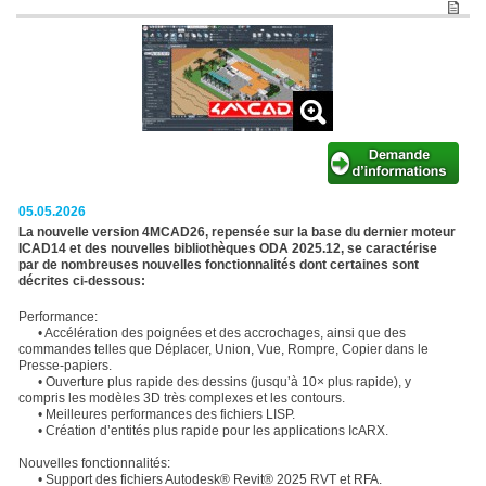
05.05.2026
La nouvelle version 4MCAD26, repensée sur la base du dernier moteur
ICAD14 et des nouvelles bibliothèques ODA 2025.12, se caractérise
par de nombreuses nouvelles fonctionnalités dont certaines sont
décrites ci-dessous:
Performance:
• Accélération des poignées et des accrochages, ainsi que des
commandes telles que Déplacer, Union, Vue, Rompre, Copier dans le
Presse-papiers.
• Ouverture plus rapide des dessins (jusqu’à 10× plus rapide), y
compris les modèles 3D très complexes et les contours.
• Meilleures performances des fichiers LISP.
• Création d’entités plus rapide pour les applications IcARX.
Nouvelles fonctionnalités:
• Support des fichiers Autodesk® Revit® 2025 RVT et RFA.