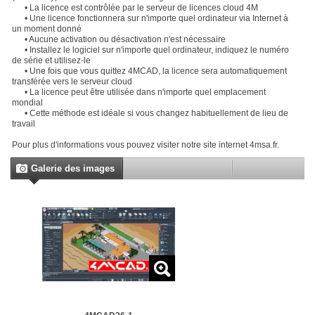
• La licence est contrôlée par le serveur de licences cloud 4M
• Une licence fonctionnera sur n'importe quel ordinateur via Internet à
un moment donné
• Aucune activation ou désactivation n'est nécessaire
• Installez le logiciel sur n'importe quel ordinateur, indiquez le numéro
de série et utilisez-le
• Une fois que vous quittez 4MCAD, la licence sera automatiquement
transférée vers le serveur cloud
• La licence peut être utilisée dans n'importe quel emplacement
mondial
• Cette méthode est idéale si vous changez habituellement de lieu de
travail
Pour plus d'informations vous pouvez visiter notre site internet 4msa.fr.
Galerie des images