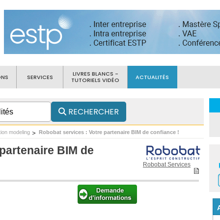
LIVRES BLANCS -
ONS
SERVICES
ACTUALITÉS
TUTORIELS VIDÉO
RECHERCHER
tion modeling
Robobat services : Votre partenaire BIM de confiance !
 partenaire BIM de
Robobat Services