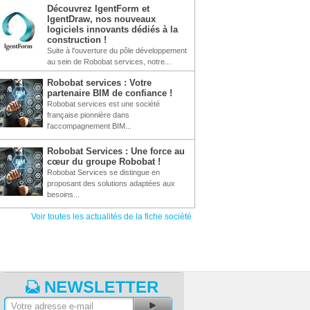
Découvrez IgentForm et
IgentDraw, nos nouveaux
logiciels innovants dédiés à la
construction !
Suite à l'ouverture du pôle développement
au sein de Robobat services, notre...
Robobat services : Votre
partenaire BIM de confiance !
Robobat services est une société
française pionnière dans
l'accompagnement BIM...
Robobat Services : Une force au
cœur du groupe Robobat !
Robobat Services se distingue en
proposant des solutions adaptées aux
besoins...
Voir toutes les actualités de la fiche société