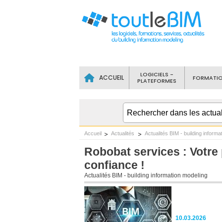
LOGICIELS -
ACCUEIL
FORMATI
PLATEFORMES
Accueil
Actualités
Actualités BIM - building informa
Robobat services : Votre
confiance !
Actualités BIM - building information modeling
10.03.2026