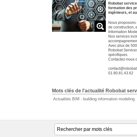
Robobat service
formation des p
ingénieurs, et a
Nous proposons d
de construction, 
Information Mode
Nos services inc
accompagnement p
Avec plus de 500 
Robobat Services
spécifiques.
Contactez-nous dè
contact@robobat.
01.80.81.43.62
Mots clés de l'actualité Robobat serv
Actualités BIM - building information modeling