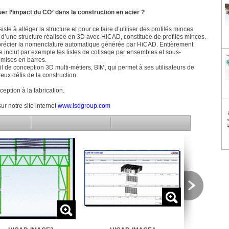
r l’impact du CO² dans la construction en acier ?
ste à alléger la structure et pour ce faire d’utiliser des profilés minces.
d’une structure réalisée en 3D avec HiCAD, constituée de profilés minces.
récier la nomenclature automatique générée par HiCAD. Entièrement
e inclut par exemple les listes de colisage par ensembles et sous-
 mises en barres.
l de conception 3D multi-métiers, BIM, qui permet à ses utilisateurs de
eux défis de la construction.
eption à la fabrication.
r notre site internet
www.isdgroup.com