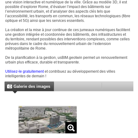
une vision interactive et numérique de la ville. Grâce au modèle 3D, il est
possible d’explorer Rome, d’évaluer l’impact des bâtiments sur
l’environnement urbain, et d’analyser des aspects clés tels que
l’accessibilité, les transports en commun, les réseaux technologiques (fibre
optique et 5G) ainsi que les services essentiels.
La création et la mise à jour continue de ces jumeaux numériques facilitent
une gestion intégrée et coordonnée des bâtiments, des infrastructures et
du territoire, rendant possibles des interventions complexes, comme celles
prévues dans le cadre du renouvellement urbain de l’extension
métropolitaine de Rome.
De la planification à la gestion, usBIM.geotwin permet un renouvellement
urbain plus efficace, durable et transparente.
Utilisez-le gratuitement
et contribuez au développement des villes
intelligentes de demain !
Galerie des images