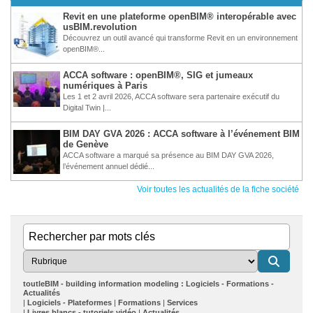
Revit en une plateforme openBIM® interopérable avec
usBIM.revolution
Découvrez un outil avancé qui transforme Revit en un environnement
openBIM®...
ACCA software : openBIM®, SIG et jumeaux
numériques à Paris
Les 1 et 2 avril 2026, ACCA software sera partenaire exécutif du
Digital Twin |...
BIM DAY GVA 2026 : ACCA software à l’événement BIM
de Genève
ACCA software a marqué sa présence au BIM DAY GVA 2026,
l’événement annuel dédié...
Voir toutes les actualités de la fiche société
toutleBIM - building information modeling : Logiciels - Formations -
Actualités
Logiciels - Plateformes
Formations
Services
Livres blancs - tutoriels vidéo
Actualités