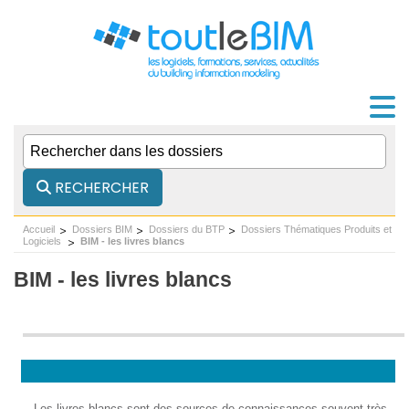
RECHERCHER
Accueil
Dossiers BIM
Dossiers du BTP
Dossiers Thématiques Produits et
Logiciels
BIM - les livres blancs
BIM - les livres blancs
.
Les livres blancs sont des sources de connaissances souvent très