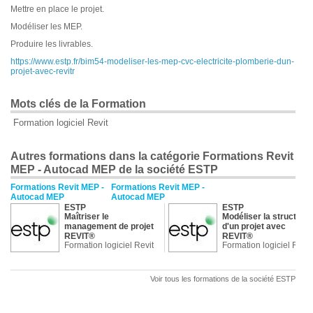
Mettre en place le projet.
Modéliser les MEP.
Produire les livrables.
https://www.estp.fr/bim54-modeliser-les-mep-cvc-electricite-plomberie-dun-
projet-avec-revitr
Mots clés de la Formation
Formation logiciel Revit
Autres formations dans la catégorie Formations Revit
MEP - Autocad MEP de la société ESTP
Formations Revit MEP -
Formations Revit MEP -
Autocad MEP
Autocad MEP
ESTP
ESTP
Maîtriser le
Modéliser la structure
management de projet
d'un projet avec
REVIT®
REVIT®
Formation logiciel Revit
Formation logiciel Revit
Voir tous les formations de la société ESTP