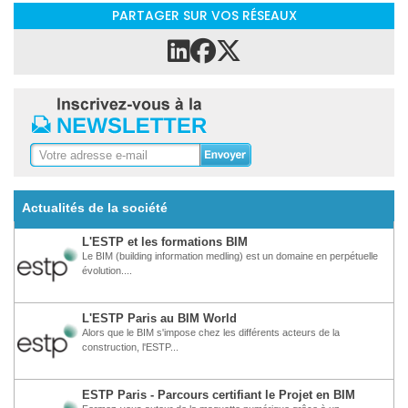
PARTAGER SUR VOS RÉSEAUX
Actualités de la société
L'ESTP et les formations BIM
Le BIM (building information medling) est un domaine en perpétuelle
évolution....
L'ESTP Paris au BIM World
Alors que le BIM s'impose chez les différents acteurs de la
construction, l'ESTP...
ESTP Paris - Parcours certifiant le Projet en BIM