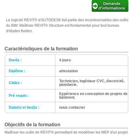
Le logiciel REVIT® d'AUTODESK fait partie des incontournables des outils
du BIM. Maîtriser REVIT® Structure est fondamental pour tout bureau
d'études fluides.
Caractéristiques de la formation
Durée :
4 jours
Diplôme :
attestation
Technicien, ingénieur CVC, électricité,
Cibles :
plomberie.
Expérience en conception de projets de
Pré requis :
bâtiment.
Date(s) et lieu()x :
nous contacter
Objectifs de la formation
Maîtriser les outils de REVIT® permettant de modéliser les MEP d'un projet.