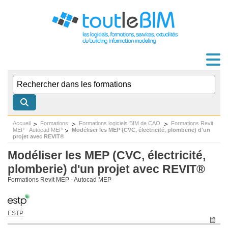
Accueil
Formations
Formations logiciels BIM de CAO
Formations Revit
MEP - Autocad MEP
Modéliser les MEP (CVC, électricité, plomberie) d'un
projet avec REVIT®
Modéliser les MEP (CVC, électricité,
plomberie) d'un projet avec REVIT®
Formations Revit MEP - Autocad MEP
ESTP