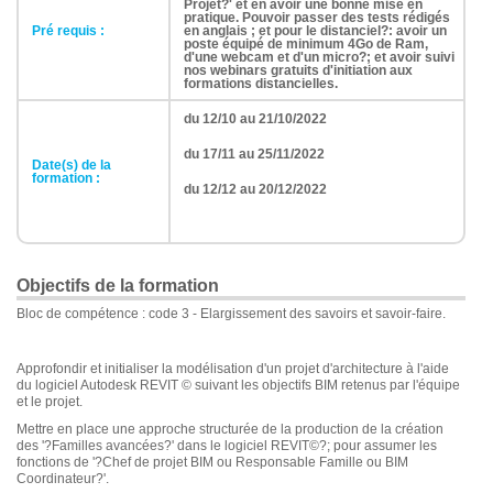
Projet?' et en avoir une bonne mise en
pratique. Pouvoir passer des tests rédigés
Pré requis :
en anglais ; et pour le distanciel?: avoir un
poste équipé de minimum 4Go de Ram,
d'une webcam et d'un micro?; et avoir suivi
nos webinars gratuits d'initiation aux
formations distancielles.
du 12/10 au 21/10/2022
du 17/11 au 25/11/2022
Date(s) de la
formation :
du 12/12 au 20/12/2022
Objectifs de la formation
Bloc de compétence : code 3 - Elargissement des savoirs et savoir-faire.
Approfondir et initialiser la modélisation d'un projet d'architecture à l'aide
du logiciel Autodesk REVIT © suivant les objectifs BIM retenus par l'équipe
et le projet.
Mettre en place une approche structurée de la production de la création
des '?Familles avancées?' dans le logiciel REVIT©?; pour assumer les
fonctions de '?Chef de projet BIM ou Responsable Famille ou BIM
Coordinateur?'.