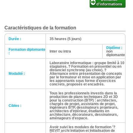
Caractéristiques de la formation
Durée :
35 heures (5 jours)
Diplôme :
Formation diplomante
Inter ou intra
non
:
diplomante
Laboratoire informatique : groupe limité à 10
stagiaires. ? Formation en présentiel ou en
distanciel synchrone (au choix). ?
Modalité :
Alternance entre présentation de concepts
par le formateur et mise en application par
les apprenants sous forme d'exercices
concrets, proposés et encadrés.
Tous les professionnels investis dans la
production de plans techniques 2D et 3D
pour la construction (BTP) : architectes,
chargés de projet, assistants de projet,
Cibles :
ingénieurs BTP, dessinateurs projeteurs,
architectes d'intérieur, étudiants en
architecture, décorateurs, dessinateurs,
aménageurs d'espace.
Avoir suivi les modules de formation '?
REVIT archi Initiation et Initialisation de