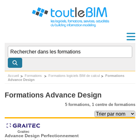
Accueil
Formations
Formations logiciels BIM de calcul
Formations
Advance Design
Formations Advance Design
5 formations,
1 centre de formations
Graitec
Advance Design Perfectionnement