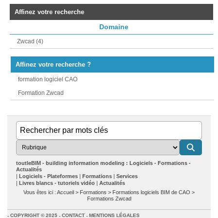
Affinez votre recherche
Domaine
Zwcad (4)
Affinez votre recherche ?
formation logiciel CAO
Formation Zwcad
toutleBIM - building information modeling : Logiciels - Formations -
Actualités
Logiciels - Plateformes
Formations
Services
Livres blancs - tutoriels vidéo
Actualités
Vous êtes ici :
Accueil
>
Formations
>
Formations logiciels BIM de CAO
>
Formations Zwcad
COPYRIGHT © 2025
CONTACT
MENTIONS LÉGALES