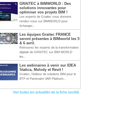
GRAITEC à BIMWORLD : Des
solutions innovantes pour
optimiser vos projets BIM !
Les experts de Graitec vous donnent
rendez-vous sur BIMWORLD pour
échanger...
Les équipes Graitec FRANCE
seront présentes à BIMworld les 5
& 6 avril.
Retrouvez les experts de la transformation
digitale de GRAITEC sur BIM WORLD
les...
Les webinaires à venir sur IDEA
Statica, Melody et Revit !
Graitec, l'éditeur de solutions BIM pour le
BTP et Partenaire VAR Platinum...
Voir toutes les actualités de la fiche société