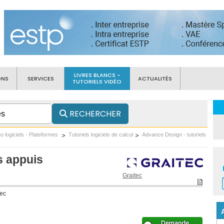
LIVRES BLANCS -
ONS
SERVICES
ACTUALITÉS
TUTORIELS VIDÉO
RECHERCHER
éo logiciels - Plateformes
Tutoriels logiciels de calcul
Advance Design - tutoriels
es appuis
Graitec
tec