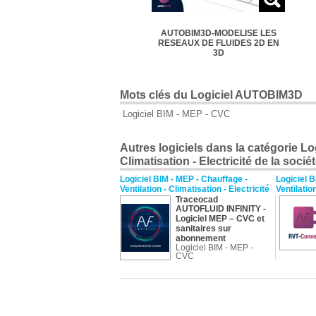
AUTOBIM3D-MODELISE LES
RESEAUX DE FLUIDES 2D EN
3D
Mots clés du Logiciel AUTOBIM3D
Logiciel BIM - MEP - CVC
Autres logiciels dans la catégorie Log
Climatisation - Electricité de la soci
Logiciel BIM - MEP - Chauffage -
Logiciel B
Ventilation - Climatisation - Electricité
Ventilation
Traceocad
AUTOFLUID INFINITY
-
Logiciel MEP – CVC et
sanitaires sur
abonnement
Logiciel BIM - MEP -
CVC