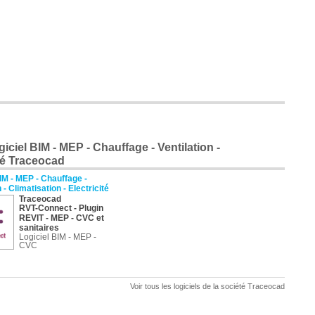
iciel BIM - MEP - Chauffage - Ventilation -
été Traceocad
IM - MEP - Chauffage -
 - Climatisation - Electricité
Traceocad
RVT-Connect
- Plugin
REVIT - MEP - CVC et
sanitaires
Logiciel BIM - MEP -
CVC
Voir tous les logiciels de la société Traceocad