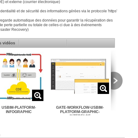
) et externe (courrier électronique)
dentialité et de sécurité des informations gérées via le protocole 'https'
egarde automatique des données pour garantir la récupération des
 perte partielle ou totale de celles-ci due à des événements
isaster Recovery)
s vidéos
USBIM-PLATFORM-
GATE-WORKFLOW-USBIM-
FREEMDD-US
INFOGRAPHIC
PLATFORM-GRAPHIC-
GRAPHIC
INTERFACE
m