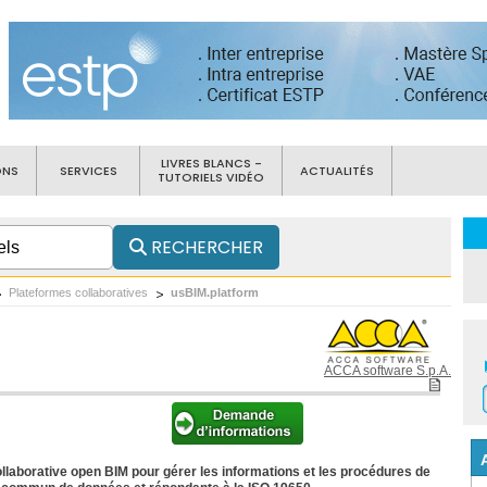
LIVRES BLANCS -
ONS
SERVICES
ACTUALITÉS
TUTORIELS VIDÉO
RECHERCHER
Plateformes collaboratives
usBIM.platform
ACCA software S.p.A.
llaborative open BIM pour gérer les informations et les procédures de