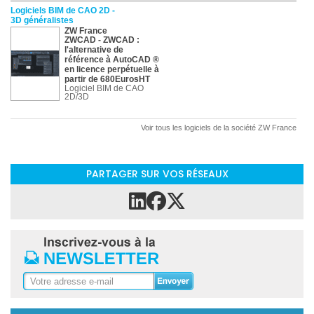
Logiciels BIM de CAO 2D -
3D généralistes
ZW France
ZWCAD
- ZWCAD :
l'alternative de
référence à AutoCAD ®
en licence perpétuelle à
partir de 680EurosHT
Logiciel BIM de CAO
2D/3D
Voir tous les logiciels de la société ZW France
PARTAGER SUR VOS RÉSEAUX