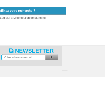
Affinez votre recherche ?
Logiciel BIM de gestion de planning
lancs - tutoriels vidéo
Actualités