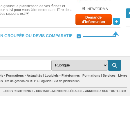
italise la planification de vos tâches et
NEWFORMA
eur suivi pour vous faire entrer dans l'ère de la
des rapports est [+]
N GROUPÉE OU DEVIS COMPARATIF
ls - Formations - Actualités
Logiciels - Plateformes
Formations
Services
Livres b
els BIM de gestion du BTP
>
Logiciels BIM de planification
COPYRIGHT © 2025
CONTACT
MENTIONS LÉGALES
ANNONCEZ SUR TOUTLEBIM