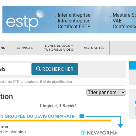
LIVRES BLANCS -
ONS
SERVICES
ACTUALITÉS
TUTORIELS VIDÉO
RECHERCHER
estion du BTP
Logiciels BIM de planification
ation
1 logiciel,
1 Société
N GROUPÉE OU DEVIS COMPARATIF
nner
on de planning