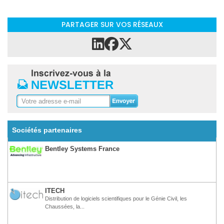
PARTAGER SUR VOS RÉSEAUX
Sociétés partenaires
Bentley Systems France
ITECH
Distribution de logiciels scientifiques pour le Génie Civil, les
Chaussées, la...