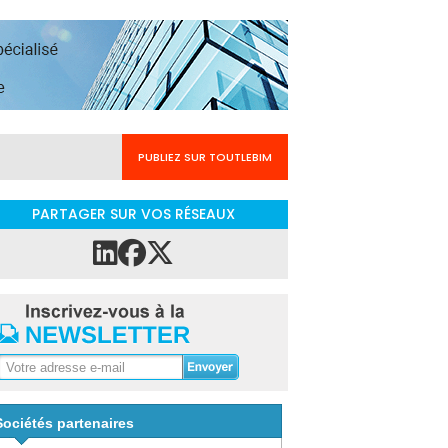
PUBLIEZ SUR TOUTLEBIM
PARTAGER SUR VOS RÉSEAUX
Sociétés partenaires