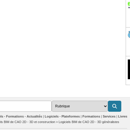
ls - Formations - Actualités
Logiciels - Plateformes
Formations
Services
Livres b
els BIM de CAO 2D - 3D et construction
>
Logiciels BIM de CAO 2D - 3D généralistes