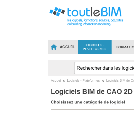
LOGICIELS -
ACCUEIL
FORMATI
PLATEFORMES
Accueil
Logiciels - Plateformes
Logiciels BIM de C
Logiciels BIM de CAO 2D 
Choisissez une catégorie de logiciel