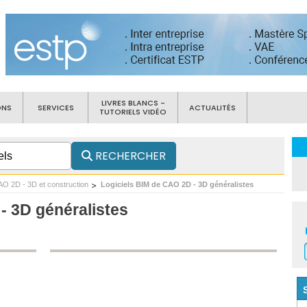
LIVRES BLANCS -
ONS
SERVICES
ACTUALITÉS
TUTORIELS VIDÉO
RECHERCHER
AO 2D - 3D et construction
Logiciels BIM de CAO 2D - 3D généralistes
- 3D généralistes