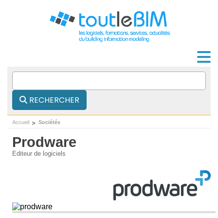
RECHERCHER
Accueil
Sociétés
Prodware
Editeur de logiciels