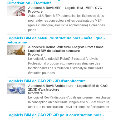
Climatisation - Electricité
-
Autodesk® Revit MEP
Logiciel BIM - MEP - CVC
Prodware
Autodesk® Revit MEP automatise les tâches de dessin
pour aider les concepteurs et les dessinateurs MEP
(génie climatique, électricité et plomberie) à créer des
plans...
Logiciels BIM de calcul de structure bois - métallique -
béton armé
-
Autodesk® Robot Structural Analysis Professional
Logiciel BIM de calcul de structure
Prodware
Le logiciel Autodesk® Robot? Structural Analysis
Professional propose aux ingénieurs structure des
fonctionnalités de simulation et d'analyse structurelle
évoluées pour des...
Logiciels BIM de CAO 2D - 3D d'architecture
-
Autodesk® Revit Architecture
Logiciel BIM de CAO
2D/3D d'architecture
Prodware
Le logiciel Revit® dispose d'outils qui prennent en charge
la conception architecturale, l'ingénierie MEP et structure,
ainsi que la construction. Revit est conçu spécifiquement...
Logiciels BIM de CAO 2D -3D pour construction bois -