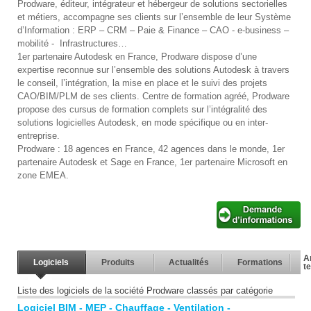
Prodware, éditeur, intégrateur et hébergeur de solutions sectorielles
et métiers, accompagne ses clients sur l’ensemble de leur Système
d’Information : ERP – CRM – Paie & Finance – CAO - e-business –
mobilité - Infrastructures…
1er partenaire Autodesk en France, Prodware dispose d’une
expertise reconnue sur l’ensemble des solutions Autodesk à travers
le conseil, l’intégration, la mise en place et le suivi des projets
CAO/BIM/PLM de ses clients. Centre de formation agréé, Prodware
propose des cursus de formation complets sur l’intégralité des
solutions logicielles Autodesk, en mode spécifique ou en inter-
entreprise.
Prodware : 18 agences en France, 42 agences dans le monde, 1er
partenaire Autodesk et Sage en France, 1er partenaire Microsoft en
zone EMEA.
A
Logiciels
Produits
Actualités
Formations
t
Liste des logiciels de la société Prodware classés par catégorie
Logiciel BIM - MEP - Chauffage - Ventilation -