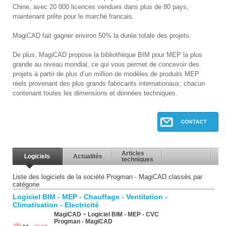
Chine, avec 20 000 licences vendues dans plus de 80 pays,
maintenant prête pour le marché francais.
MagiCAD fait gagner environ 50% la durée totale des projets.
De plus, MagiCAD propose la bibliothèque BIM pour MEP la plus
grande au niveau mondial, ce qui vous permet de concevoir des
projets à partir de plus d’un million de modèles de produits MEP
réels provenant des plus grands fabricants internationaux, chacun
contenant toutes les dimensions et données techniques.
Articles
Logiciels
Actualités
techniques
Liste des logiciels de la société Progman - MagiCAD classés par
catégorie
Logiciel BIM - MEP - Chauffage - Ventilation -
Climatisation - Electricité
-
MagiCAD
Logiciel BIM - MEP - CVC
Progman - MagiCAD