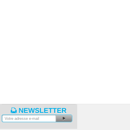
lancs - tutoriels vidéo
Actualités