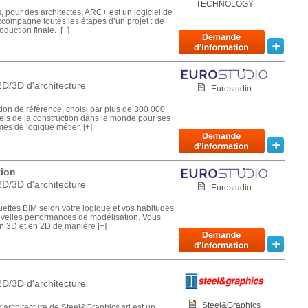
TECHNOLOGY
, pour des architectes, ARC+ est un logiciel de
compagne toutes les étapes d’un projet : de
roduction finale. [+]
D/3D d'architecture
Eurostudio
tion de référence, choisi par plus de 300 000
nels de la construction dans le monde pour ses
es de logique métier, [+]
tion
D/3D d'architecture
Eurostudio
ettes BIM selon votre logique et vos habitudes
uvelles performances de modélisation. Vous
n 3D et en 2D de manière [+]
D/3D d'architecture
Steel&Graphics
'architecture de Steel&Graphics srl est un