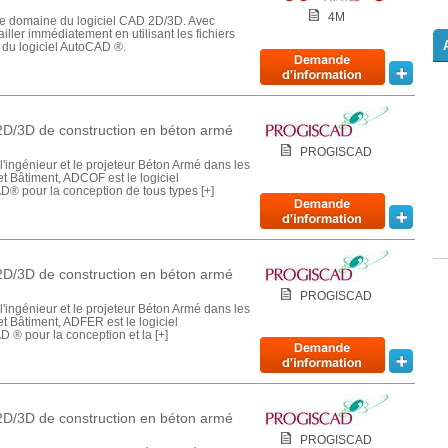
4M
 le domaine du logiciel CAD 2D/3D. Avec
ler immédiatement en utilisant les fichiers
du logiciel AutoCAD ®.
2D/3D de construction en béton armé
PROGISCAD
'ingénieur et le projeteur Béton Armé dans les
t Bâtiment, ADCOF est le logiciel
D® pour la conception de tous types [+]
2D/3D de construction en béton armé
PROGISCAD
'ingénieur et le projeteur Béton Armé dans les
t Bâtiment, ADFER est le logiciel
 ® pour la conception et la [+]
2D/3D de construction en béton armé
PROGISCAD