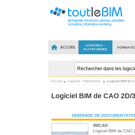
LOGICIELS -
ACCUEIL
FORMATI
PLATEFORMES
Accueil
Logiciels - Plateformes
Logiciel BIM de 
Logiciel BIM de CAO 2D/
DEMANDE DE DOCUMENTATIO
4MCAD
Logiciel BIM de CAO 