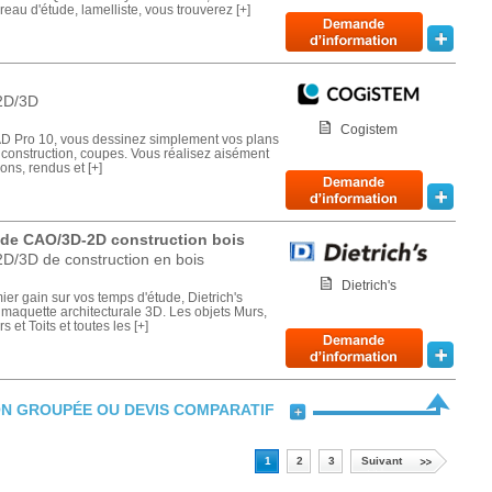
reau d'étude, lamelliste, vous trouverez [+]
2D/3D
Cogistem
AD Pro 10, vous dessinez simplement vos plans
 construction, coupes. Vous réalisez aisément
ons, rendus et [+]
M de CAO/3D-2D construction bois
D/3D de construction en bois
Dietrich's
ier gain sur vos temps d'étude, Dietrich's
e maquette architecturale 3D. Les objets Murs,
 et Toits et toutes les [+]
N GROUPÉE OU DEVIS COMPARATIF
1
2
3
Suivant