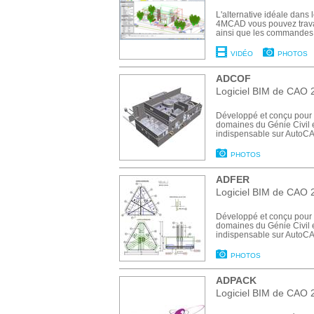
L'alternative idéale dans
4MCAD vous pouvez travail
ainsi que les commandes 
VIDÉO
PHOTOS
ADCOF
Logiciel BIM de CAO 
Développé et conçu pour l
domaines du Génie Civil e
indispensable sur AutoCA
PHOTOS
ADFER
Logiciel BIM de CAO 
Développé et conçu pour l
domaines du Génie Civil e
indispensable sur AutoCAD
PHOTOS
ADPACK
Logiciel BIM de CAO 