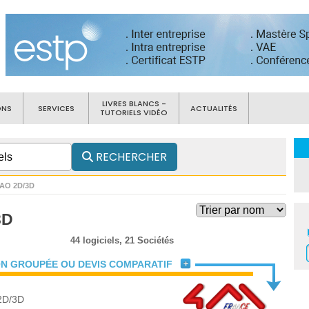
LIVRES BLANCS -
ONS
SERVICES
ACTUALITÉS
TUTORIELS VIDÉO
RECHERCHER
CAO 2D/3D
3D
44 logiciels,
21 Sociétés
N GROUPÉE OU DEVIS COMPARATIF
2D/3D